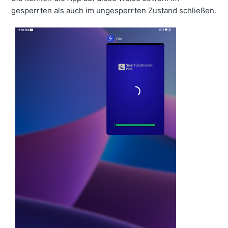
gesperrten als auch im ungesperrten Zustand schließen.