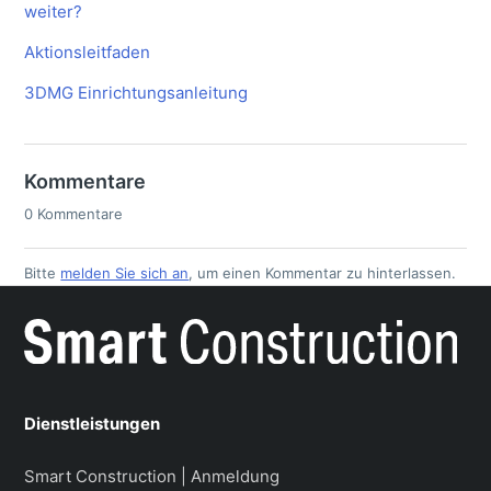
weiter?
Aktionsleitfaden
3DMG Einrichtungsanleitung
Kommentare
0 Kommentare
Bitte
melden Sie sich an
, um einen Kommentar zu hinterlassen.
Dienstleistungen
Smart Construction | Anmeldung