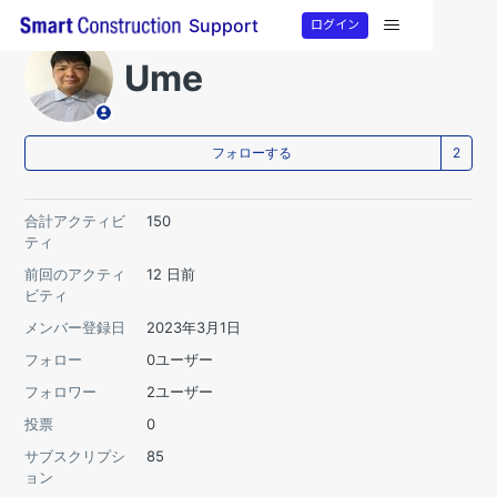
ログイン
Support
Ume
2
フォローする
合計アクティビ
150
ティ
前回のアクティ
12 日前
ビティ
メンバー登録日
2023年3月1日
フォロー
0ユーザー
フォロワー
2ユーザー
投票
0
サブスクリプシ
85
ョン