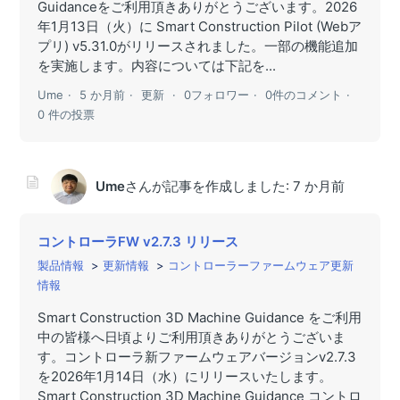
Guidanceをご利用頂きありがとうございます。2026
年1月13日（火）に Smart Construction Pilot (Webア
プリ) v5.31.0がリリースされました。一部の機能追加
を実施します。内容については下記を...
Ume
5 か月前
更新
0フォロワー
0件のコメント
0 件の投票
Ume
さんが記事を作成しました:
7 か月前
コントローラFW v2.7.3 リリース
製品情報
更新情報
コントローラーファームウェア更新
情報
Smart Construction 3D Machine Guidance をご利用
中の皆様へ日頃よりご利用頂きありがとうございま
す。コントローラ新ファームウェアバージョンv2.7.3
を2026年1月14日（水）にリリースいたします。
Smart Construction 3D Machine Guidance コントロ