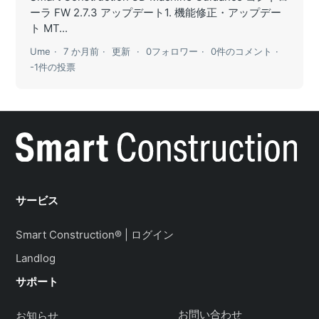
ーラ FW 2.7.3 アップデート1. 機能修正・アップデー
ト MT...
Ume
7 か月前
更新
0フォロワー
0件のコメント
-1件の投票
サービス
Smart Construction® | ログイン
Landlog
サポート
お問い合わせ
お知らせ