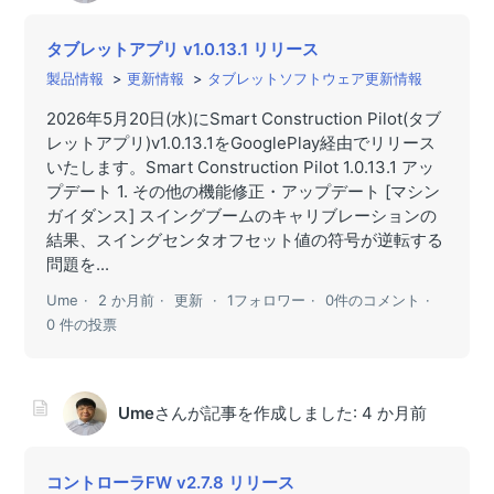
タブレットアプリ v1.0.13.1 リリース
製品情報
更新情報
タブレットソフトウェア更新情報
2026年5月20日(水)にSmart Construction Pilot(タブ
レットアプリ)v1.0.13.1をGooglePlay経由でリリース
いたします。Smart Construction Pilot 1.0.13.1 アッ
プデート 1. その他の機能修正・アップデート [マシン
ガイダンス] スイングブームのキャリブレーションの
結果、スイングセンタオフセット値の符号が逆転する
問題を...
Ume
2 か月前
更新
1フォロワー
0件のコメント
0 件の投票
Ume
さんが記事を作成しました:
4 か月前
コントローラFW v2.7.8 リリース