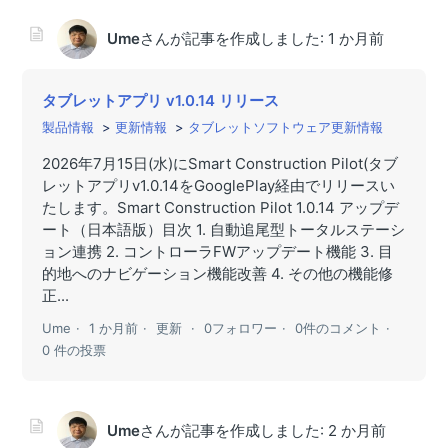
Ume
さんが記事を作成しました:
1 か月前
タブレットアプリ v1.0.14 リリース
製品情報
更新情報
タブレットソフトウェア更新情報
2026年7月15日(水)にSmart Construction Pilot(タブ
レットアプリv1.0.14をGooglePlay経由でリリースい
たします。Smart Construction Pilot 1.0.14 アップデ
ート（日本語版）目次 1. 自動追尾型トータルステーシ
ョン連携 2. コントローラFWアップデート機能 3. 目
的地へのナビゲーション機能改善 4. その他の機能修
正...
Ume
1 か月前
更新
0フォロワー
0件のコメント
0 件の投票
Ume
さんが記事を作成しました:
2 か月前