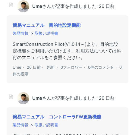
Ume
さんが記事を作成しました:
26 日前
簡易マニュアル 目的地設定機能
製品情報
取扱い説明書
SmartConstruction Pilot(V1.0.14～)より、目的地設
定機能をご利用いただけます。利用方法については添
付のマニュアルをご参照ください。
Ume
26 日前
更新
0フォロワー
0件のコメント
0
件の投票
Ume
さんが記事を作成しました:
26 日前
簡易マニュアル コントローラFW更新機能
製品情報
取扱い説明書