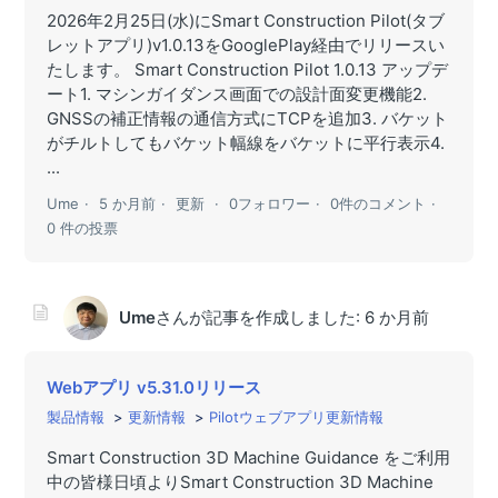
2026年2月25日(水)にSmart Construction Pilot(タブ
レットアプリ)v1.0.13をGooglePlay経由でリリースい
たします。 Smart Construction Pilot 1.0.13 アップデ
ート1. マシンガイダンス画面での設計面変更機能2.
GNSSの補正情報の通信方式にTCPを追加3. バケット
がチルトしてもバケット幅線をバケットに平行表示4.
...
Ume
5 か月前
更新
0フォロワー
0件のコメント
0 件の投票
Ume
さんが記事を作成しました:
6 か月前
Webアプリ v5.31.0リリース
製品情報
更新情報
Pilotウェブアプリ更新情報
Smart Construction 3D Machine Guidance をご利用
中の皆様日頃よりSmart Construction 3D Machine