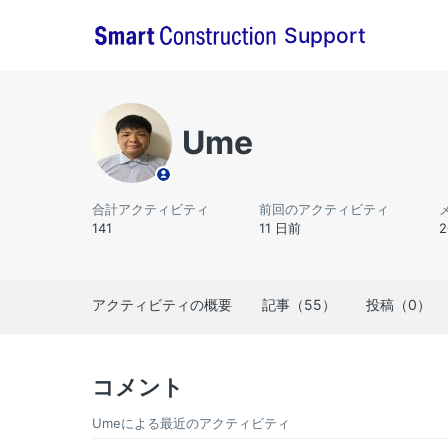
Support
Ume
合計アクティビティ
前回のアクティビティ
141
11 日前
アクティビティの概要
記事（55）
投稿（0）
コメント
Umeによる最近のアクティビティ