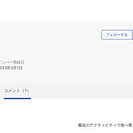
フォローする
メンバー登録日
2023年3月1日
コメント（1）
最近のアクティビティで並べ