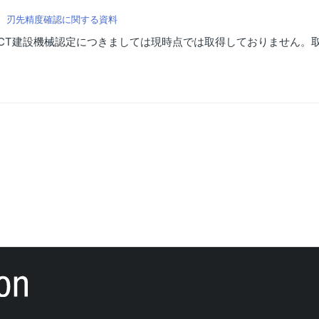
済 刃先精度確認に関する資料
関するICT建設機械認定につきましては現時点では取得しておりません。