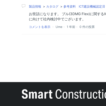
製品情報
カタログ
参考資料 ICT建設機械認定
お世話になります。 ブル(3DMG Flex)に
に向けて社内検討中でございます。
コメントを表示
Ume
1 年前
0 件の投票